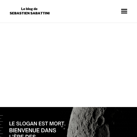
BILLET D'HUMEUR
SÉBASTIEN SABATTINI