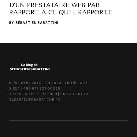
D’UN PRESTATAIRE WEB PAR
RAPPORT À CE QU’IL RAPPORTE
BY
SÉBASTIEN SABATTINI
ECRIT PAR SEBASTIEN SABATTINI © 2023
SIRET : 498 877 927 00018
33260 LA TESTE DE BUCH | 06 52 33 61 70
SEBASTIEN@SABATTINI.FR