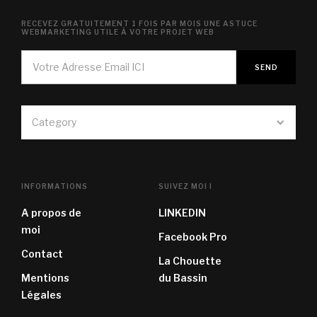
RECEVEZ GRATUITEMENT 1 FOIS PAR MOIS UNE ASTUCE
WEBMARKETING UTILE À VOTRE PROJET WEB
Category
INFORMATIONS
SUIVEZ MOI !
A propos de
LINKEDIN
moi
Facebook Pro
Contact
La Chouette
Mentions
du Bassin
Légales