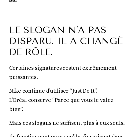
LE SLOGAN N’A PAS
DISPARU. IL A CHANGÉ
DE RÔLE.
Certaines signatures restent extrêmement
puissantes.
Nike continue d’utiliser “Just Do It”.
L’Oréal conserve “Parce que vous le valez
bien”.
Mais ces slogans ne suffisent plus à eux seuls.
Ils fonctionnent parce qu’ils s’inscrivent dans