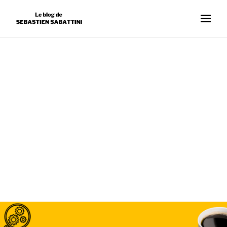
RÉDACTION WEB
SÉBASTIEN SABATTINI