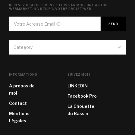
RECEVEZ GRATUITEMENT 1 FOIS PAR MOIS UNE ASTUCE
WEBMARKETING UTILE À VOTRE PROJET WEB
Category
INFORMATIONS
SUIVEZ MOI !
A propos de
LINKEDIN
moi
Facebook Pro
Contact
La Chouette
Mentions
du Bassin
Légales