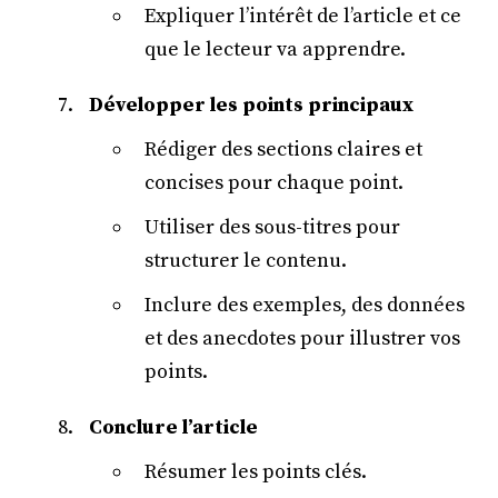
Expliquer l’intérêt de l’article et ce
que le lecteur va apprendre.
Développer les points principaux
Rédiger des sections claires et
concises pour chaque point.
Utiliser des sous-titres pour
structurer le contenu.
Inclure des exemples, des données
et des anecdotes pour illustrer vos
points.
Conclure l’article
Résumer les points clés.