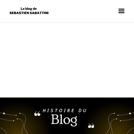
BLOG D'ENTREPRISE
SÉBASTIEN SABATTINI