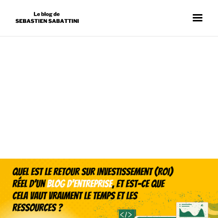
BLOG D'ENTREPRISE
SÉBASTIEN SABATTINI