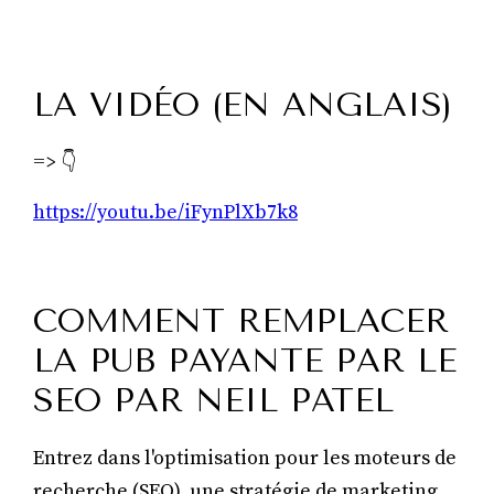
LA VIDÉO (EN ANGLAIS)
=> 👇
https://youtu.be/iFynPlXb7k8
COMMENT REMPLACER
LA PUB PAYANTE PAR LE
SEO PAR NEIL PATEL
Entrez dans l'optimisation pour les moteurs de
recherche (SEO), une stratégie de marketing