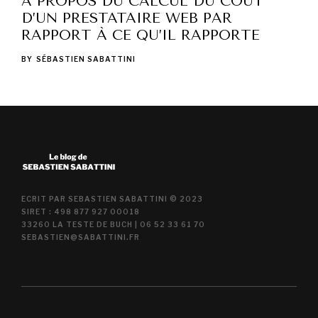
À PROPOS DU CALCUL DU COÛT
D’UN PRESTATAIRE WEB PAR
RAPPORT À CE QU’IL RAPPORTE
BY
SÉBASTIEN SABATTINI
ECRIT PAR SEBASTIEN SABATTINI © 2023
SIRET : 498 877 927 00018
33260 LA TESTE DE BUCH | 06 52 33 61 70
SEBASTIEN@SABATTINI.FR