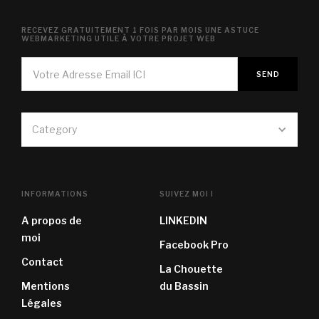
RECEVEZ GRATUITEMENT 1 FOIS PAR MOIS UNE ASTUCE
WEBMARKETING UTILE À VOTRE PROJET WEB
Category
INFORMATIONS
SUIVEZ MOI !
A propos de
LINKEDIN
moi
Facebook Pro
Contact
La Chouette
Mentions
du Bassin
Légales