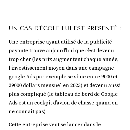
UN CAS D’ÉCOLE LUI EST PRÉSENTÉ :
Une entreprise ayant utilisé de la publicité
payante trouve aujourd’hui que c’est devenu
trop cher (les prix augmentent chaque année,
l’investissement moyen dans une campagne
google Ads par exemple se situe entre 9000 et
29000 dollars mensuel en 2023) et devenu aussi
plus compliqué (le tableau de bord de Google
Ads est un cockpit d’avion de chasse quand on
ne connaît pas)
Cette entreprise veut se lancer dans le