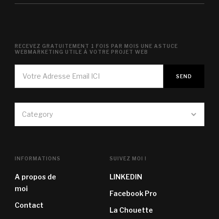
RECEVEZ GRATUITEMENT 1 FOIS PAR MOIS UNE ASTUCE
WEBMARKETING UTILE À VOTRE PROJET WEB
Category
INFORMATIONS
SUIVEZ MOI !
A propos de
LINKEDIN
moi
Facebook Pro
Contact
La Chouette