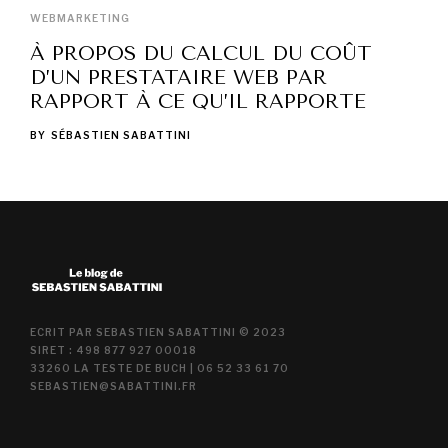
WEBMARKETING
À PROPOS DU CALCUL DU COÛT
D’UN PRESTATAIRE WEB PAR
RAPPORT À CE QU’IL RAPPORTE
BY
SÉBASTIEN SABATTINI
ECRIT PAR SEBASTIEN SABATTINI © 2023
SIRET : 498 877 927 00018
33260 LA TESTE DE BUCH | 06 52 33 61 70
SEBASTIEN@SABATTINI.FR