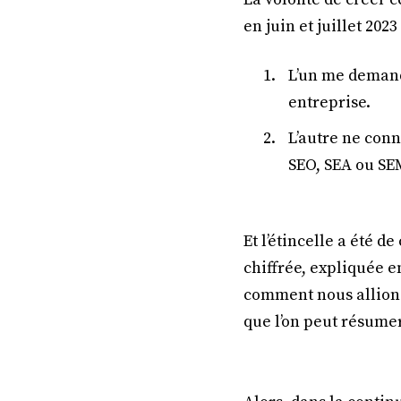
en juin et juillet 2023 
L’un me demanda
entreprise.
L’autre ne conn
SEO, SEA ou SE
Et l’étincelle a été 
chiffrée, expliquée e
comment nous allions 
que l’on peut résumer 