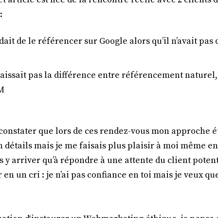
:
it de le référencer sur Google alors qu’il n’avait pas 
aissait pas la différence entre référencement naturel
M
de constater que lors de ces rendez-vous mon approche é
n détails mais je me faisais plus plaisir à moi même 
y arriver qu’à répondre à une attente du client potent
en un cri : je n’ai pas confiance en toi mais je veux que