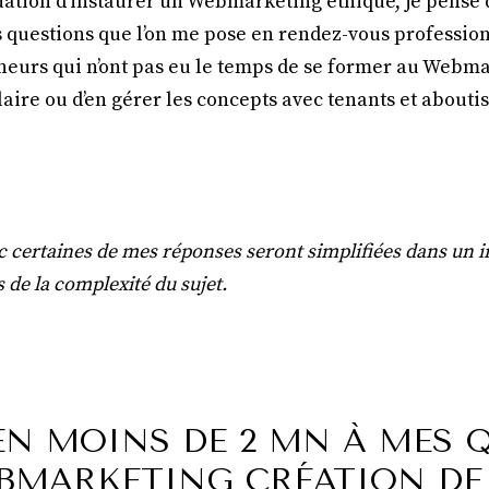
nuation d‘instaurer un Webmarketing éthique, je pense 
s questions que l’on me pose en rendez-vous profession
eurs qui n’ont pas eu le temps de se former au Webma
ire ou d’en gérer les concepts avec tenants et aboutis
nc certaines de mes réponses seront simplifiées dans un 
 de la complexité du sujet.
EN MOINS DE 2 MN À MES 
BMARKETING CRÉATION DE 