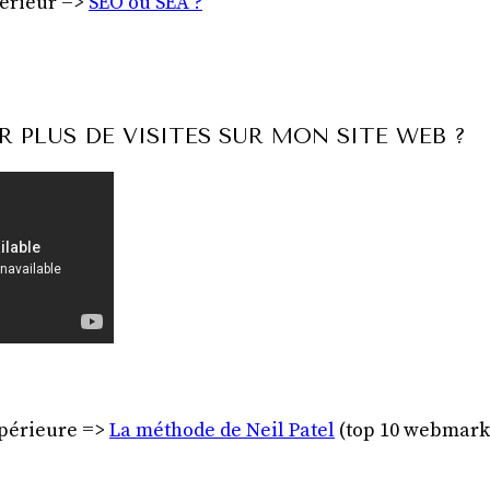
périeur =>
SEO ou SEA ?
PLUS DE VISITES SUR MON SITE WEB ?
upérieure =>
La méthode de Neil Patel
(top 10 webmark