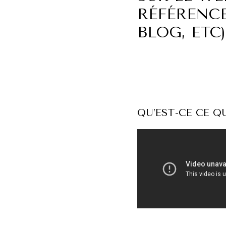
RÉFÉRENC
BLOG, ETC)
QU’EST-CE CE QU