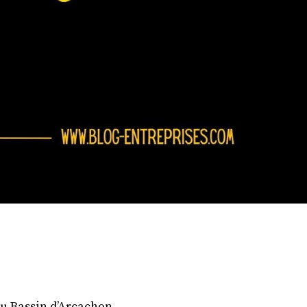
 du Bassin d’Arcachon