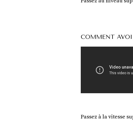
Passez au niveau su
COMMENT AVOIR 
Passez à la vitesse s