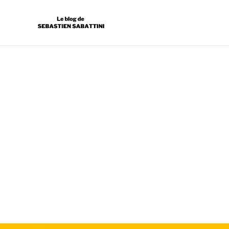
WEBMARKETING
SÉBASTIEN SABATTINI