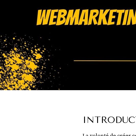
INTRODUC
La volonté de créer c